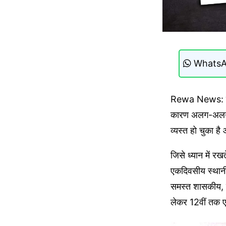
WhatsA
Rewa News: रीवा
कारण अलग-अलग हिस
व्यस्त हो चुका है
जिसे ध्यान में र
एकदिवसीय स्थान
समस्त शासकीय, नि
लेकर 12वीं तक एक