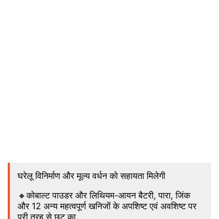
घरेलू विनिर्माण और मूल्य वर्धन को सहायता मिलेगी
🔸कोबाल्ट पाउडर और लिथियम-आयन बैटरी, पारा, जिंक
और 12 अन्य महत्वपूर्ण खनिजों के अपशिष्ट एवं अवशिष्‍ट पर
पूरी तरह से छूट का