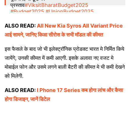
प्रस्ताव
#ViksitBharatBudget2025
#Budget2025
#UnionBudget2025
pic.twitter.com/uxBpZBt9lS
ALSO READ:
All New Kia Syros All Variant Price
— Ministry of Finance (@FinMinIndia)
आई सामने, जानिए किआ सीरोस के सभी मॉडल की कीमत
February 1, 2025
इस फैसले के बाद जो भी इलेक्ट्रॉनिक प्रोडक्ट भारत मे निर्मित किये
जायेंगे, उनकी कीमत में कमी आएगी. इसके अलावा नए वजट मे
मोबाईल फोन और उसमे लगने बाली बैटरी की कीमत मे भी कमी देखने
को मिलेगी.
ALSO READ:
I Phone 17 Series कब होगा लांच और कैसा
होगा डिजाइन, जानें डिटेल