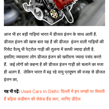
आज भी हर बड़ी गाड़ियां भारत में डीजल इंजन के साथ आती है.
डीजल इंजन की खास बात यह है की डीजल इंजन वाली गाड़ियों की
रिसेट वैल्यू भी पेट्रोल
गाड़ी की तुलना में काफी ज्यादा होती है.
इसलिए ज्यादातर लोग डीजल इंजन को खरीदना ज्यादा पसंद करते
हैं. कई लोगों को कहना है की डीजल इंजन गाड़ी को चलाने का मजा
ही अलग है. लेकिन भारत में बढ़ रहे वायु प्रदूषण की वजह से डीजल
इंजन का,
यह भी पढ़ें:
Used Cars In Delhi: दिल्ली में इन जगहों पर मिलती
हैं बढ़िया कंडीशन की सेकंड हैंड कार, जानिए डीटेल