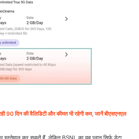
90 दिन की वैलिडिटी और कीमत भी रहेगी कम, जानें बीएसएनएल
इस्तेमाल कर सकतें हैं. लेकिन BSNL का यह प्लान सिर्फ डेटा