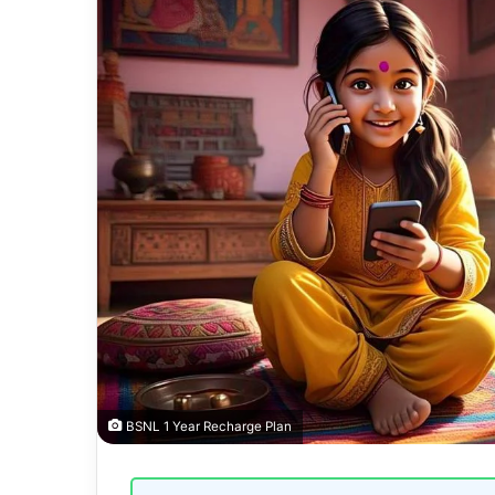
BSNL 1 Year Recharge Plan