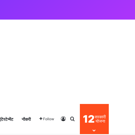
12
सरकारी
एंटेरटेन्मेंट
नौकरी
Log In
Search for
Follow
योजना