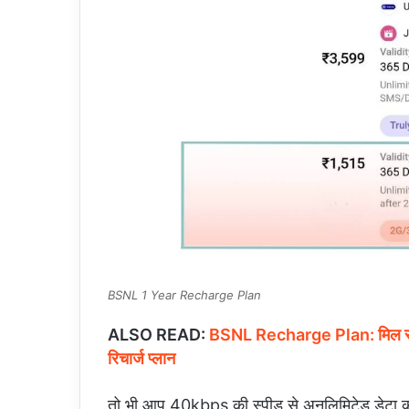
BSNL 1 Year Recharge Plan
ALSO READ:
BSNL Recharge Plan: मिल रही 
रिचार्ज प्लान
तो भी आप 40kbps की स्पीड से अनलिमिटेड डेटा का 