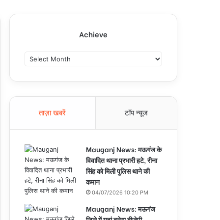
Achieve
A
c
h
i
e
v
ताज़ा खबरें
टॉप न्यूज
e
Mauganj News: मऊगंज के
विवादित थाना प्रभारी हटे, रीना
सिंह को मिली पुलिस थाने की
कमान
04/07/2026 10:20 PM
Mauganj News: मऊगंज
जिले में यहां बनेगा बीजेपी