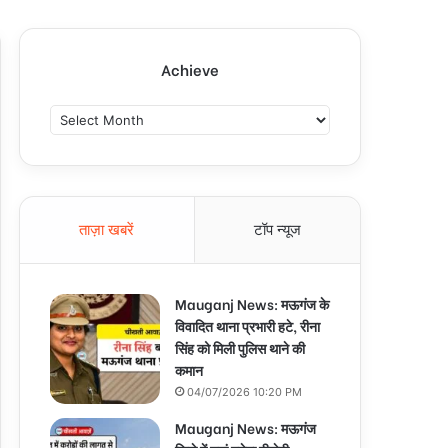
Achieve
A
c
h
i
e
v
ताज़ा खबरें
टॉप न्यूज
e
Mauganj News: मऊगंज के
विवादित थाना प्रभारी हटे, रीना
सिंह को मिली पुलिस थाने की
कमान
04/07/2026 10:20 PM
Mauganj News: मऊगंज