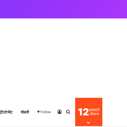
12
सरकारी
एंटेरटेन्मेंट
नौकरी
Log In
Search for
Follow
योजना