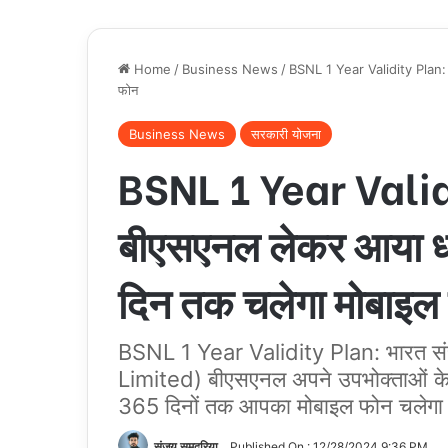
Home
/
Business News
/
BSNL 1 Year Validity Plan: न
फोन
Business News
सरकारी योजना
BSNL 1 Year Validi
बीएसएनल लेकर आया धमा
दिन तक चलेगा मोबाइल
BSNL 1 Year Validity Plan: भारत स
Limited) बीएसएनल अपने उपभोक्ताओं के 
365 दिनों तक आपका मोबाइल फोन चलेगा
संजय समदरिया
Published On : 12/28/2024 9:36 PM