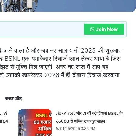
Join Now
जाने वाला है और अब नए साल यानी 2025 की शुरुआत
टेड BSNL एक धमाकेदार रिचार्ज प्लान लेकर आया है जिस
ंझट से मुक्ति मिल जाएगी, अगर नए साल में आप यह
ं तो आपको डायरेक्टर 2026 में ही दोबारा रिचार्ज करवाना
जरूर पढिए
, Vi
Jio-Airtel और VI की बढ़ी टेंशन! BSNL के
ता 84
65000 से अधिक टावर हुए लाइव
01/25/2025 3:36 PM