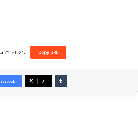
Copy URL
Tumblr
Facebook
X