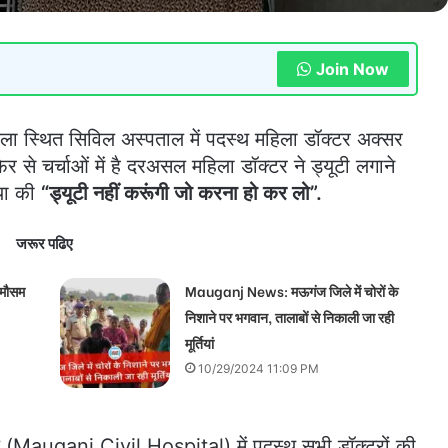
Join Now
 स्थित सिविल अस्पताल में पदस्थ महिला डॉक्टर अक्सर
र से चर्चाओं में है दरअसल महिला डॉक्टर ने ड्यूटी लगाने
िया की
“ड्यूटी नहीं करूंगी जो करना हो कर लो”.
जरूर पढिए
 मौसम
Mauganj News: मऊगंज जिले में चोरों के
निशाने पर भगवान, तालाबों से निकाली जा रही
मूर्तियां
10/29/2024 11:09 PM
(Mauganj Civil Hospital) में पदस्थ सभी डॉक्टरों की