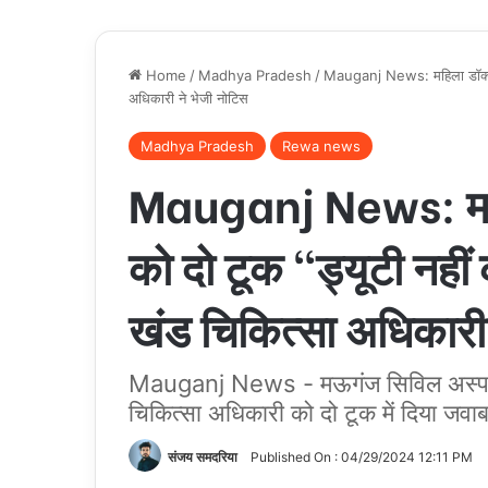
Home
/
Madhya Pradesh
/
Mauganj News: महिला डॉक्टर क
अधिकारी ने भेजी नोटिस
Madhya Pradesh
Rewa news
Mauganj News: महिल
को दो टूक “ड्यूटी नही
खंड चिकित्सा अधिकारी 
Mauganj News - मऊगंज सिविल अस्पताल म
चिकित्सा अधिकारी को दो टूक में दिया जवा
संजय समदरिया
Published On : 04/29/2024 12:11 PM