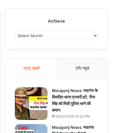
Achieve
A
c
h
i
e
v
ताज़ा खबरें
टॉप न्यूज
e
Mauganj News: मऊगंज के
विवादित थाना प्रभारी हटे, रीना
सिंह को मिली पुलिस थाने की
कमान
04/07/2026 10:20 PM
Mauganj News: मऊगंज