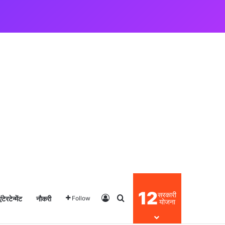
12
सरकारी
एंटेरटेन्मेंट
नौकरी
Log In
Search for
Follow
योजना