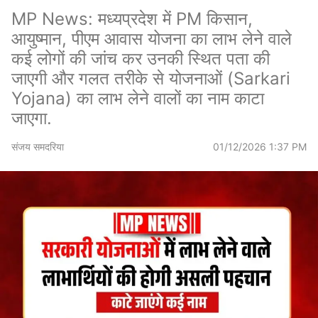
MP News: मध्यप्रदेश में PM किसान,
आयुष्मान, पीएम आवास योजना का लाभ लेने वाले
कई लोगों की जांच कर उनकी स्थित पता की
जाएगी और गलत तरीके से योजनाओं (Sarkari
Yojana) का लाभ लेने वालों का नाम काटा
जाएगा.
संजय समदरिया
01/12/2026 1:37 PM