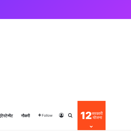
12
सरकारी
एंटेरटेन्मेंट
नौकरी
Log In
Search for
Follow
योजना