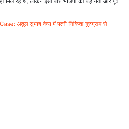
 मिल रहे थे, लेकिन इसी बीच भाजपा की बड़े नेता और पूर्व
: अतुल सुभाष केस में पत्नी निकिता गुरुग्राम से