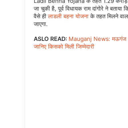
Ladli Behna Yojana के तहत 1.29 करोड़ महि
जा चुकी है, पूर्व विधायक राम दांगोरे ने बताय
वैसे ही
लाडली बहना योजना
के तहत मिलने वाल
जाएगा.
ASLO READ:
Mauganj News: मऊगंज जिले म
जानिए किसको मिली जिम्मेदारी