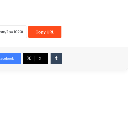
Copy URL
Tumblr
Facebook
X