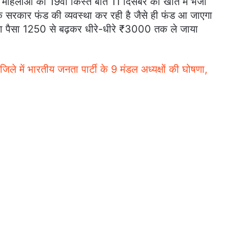
लाओं को 19वीं किस्त बीते 11 दिसंबर को खाते में भेजी
ा कि सरकार फंड की व्यवस्था कर रही है जैसे ही फंड आ जाएगा
ा पैसा 1250 से बढ़कर धीरे-धीरे ₹3000 तक ले जाया
ें भारतीय जनता पार्टी के 9 मंडल अध्यक्षों की घोषणा,