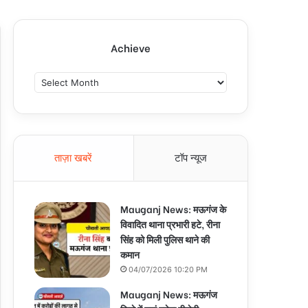
Achieve
A
c
h
i
e
v
ताज़ा खबरें
टॉप न्यूज
e
Mauganj News: मऊगंज के
विवादित थाना प्रभारी हटे, रीना
सिंह को मिली पुलिस थाने की
कमान
04/07/2026 10:20 PM
Mauganj News: मऊगंज