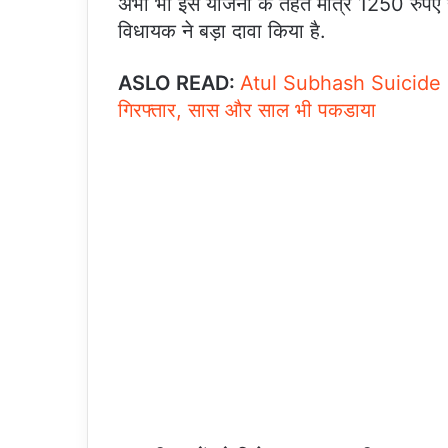
अभी भी इस योजना के तहत मात्र 1250 रुपए ही
विधायक ने बड़ा दावा किया है.
ASLO READ:
Atul Subhash Suicide Case
गिरफ्तार, सास और साल भी पकडाया