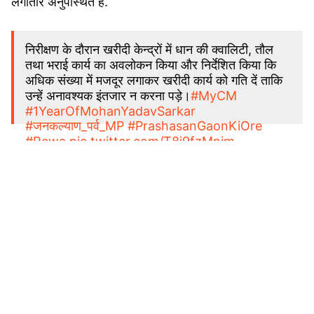
लगातार अनुपस्थित हैं.
निरीक्षण के दौरान खरीदी केन्द्रों में धान की क्वालिटी, तौल
तथा भराई कार्य का अवलोकन किया और निर्देशित किया कि
अधिक संख्या में मजदूर लगाकर खरीदी कार्य को गति दें ताकि
उन्हें अनावश्यक इंतजार न करना पड़े।
#MyCM
#1YearOfMohanYadavSarkar
#जनकल्याण_पर्व_MP
#PrashasanGaonKiOre
#Rewa
pic.twitter.com/T8i9fzMnim