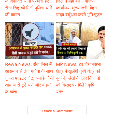
के विवादित थाना प्रभारी हटे,
जिले में यहां बनेगा बीजेपी
रीना सिंह को मिली पुलिस थाने
कार्यालय, मुख्यमंत्री मोहन
की कमान
यादव वर्चुअल करेंगे भूमि पूजन
Rewa News: रीवा जिले में
MP News: हर विधानसभा
आसमान से तेज गर्जना के साथ
क्षेत्र में खुलेंगी कृषि यंत्र की
गुजरा फाइटर जेट, धमाके जैसी
दुकानें, खेती के लिए किसानों
आवाज से टूटे घरों और वाहनों
को किराए पर मिलेंगे कृषि
के कांच
यंत्र.!
Leave a Comment