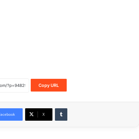
Copy URL
Tumblr
Facebook
X