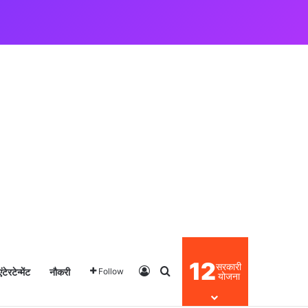
12
सरकारी
एंटेरटेन्मेंट
नौकरी
Log In
Search for
Follow
योजना