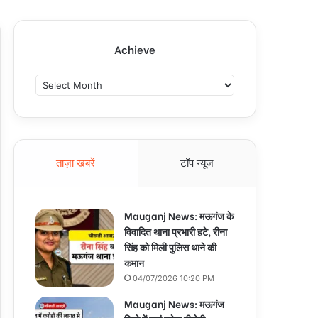
Achieve
A
c
h
i
e
v
ताज़ा खबरें
टॉप न्यूज
e
Mauganj News: मऊगंज के
विवादित थाना प्रभारी हटे, रीना
सिंह को मिली पुलिस थाने की
कमान
04/07/2026 10:20 PM
Mauganj News: मऊगंज