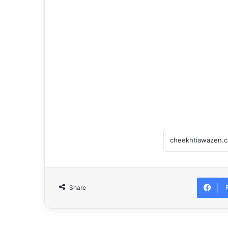
Share