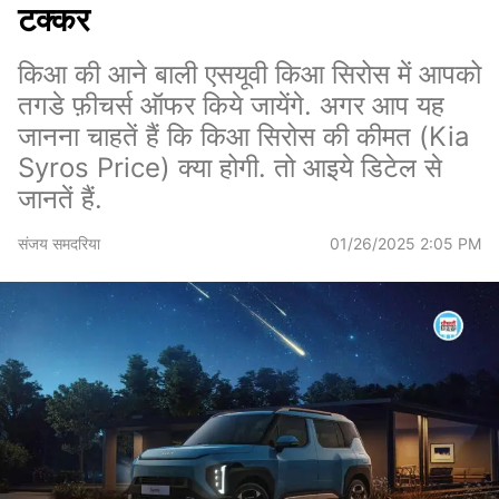
टक्कर
किआ की आने बाली एसयूवी किआ सिरोस में आपको
तगडे फ़ीचर्स ऑफर किये जायेंगे. अगर आप यह
जानना चाहतें हैं कि किआ सिरोस की कीमत (Kia
Syros Price) क्या होगी. तो आइये डिटेल से
जानतें हैं.
संजय समदरिया
01/26/2025 2:05 PM