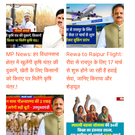
MP News: हर विधानसभा
Rewa to Raipur Flight:
क्षेत्र में खुलेंगी कृषि यंत्र की
रीवा से रायपुर के लिए 17 मार्च
दुकानें, खेती के लिए किसानों
से शुरू होने जा रही है हवाई
को किराए पर मिलेंगे कृषि
सेवा, जानिए किराया और
यंत्र.!
शेड्यूल