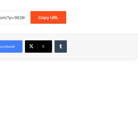
Copy URL
Tumblr
Facebook
X