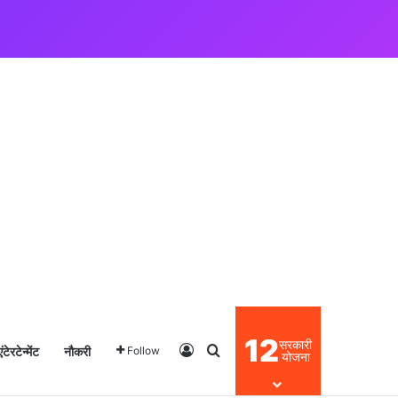
12
सरकारी
एंटेरटेन्मेंट
नौकरी
Log In
Search for
Follow
योजना