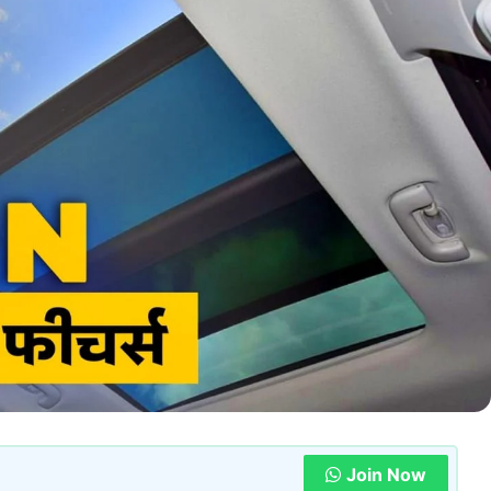
Join Now