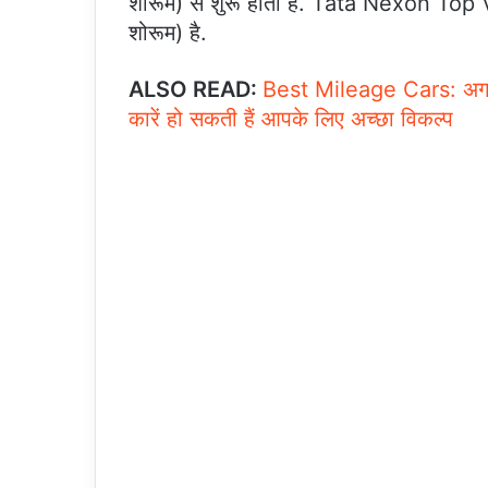
शोरूम) से शुरू होती है. Tata Nexon Top
शोरूम) है.
ALSO READ:
Best Mileage Cars: अगर आ
कारें हो सकती हैं आपके लिए अच्छा विकल्प