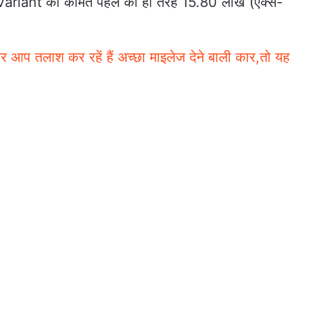
 Variant की कीमत पहले की ही तरह 15.80 लाख (एक्स-
प तलाश कर रहें हैं अच्छा माइलेज देने बाली कार,तो यह