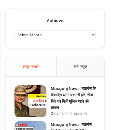
Achieve
A
c
h
i
e
v
ताज़ा खबरें
टॉप न्यूज
e
Mauganj News: मऊगंज के
विवादित थाना प्रभारी हटे, रीना
सिंह को मिली पुलिस थाने की
कमान
04/07/2026 10:20 PM
Mauganj News: मऊगंज