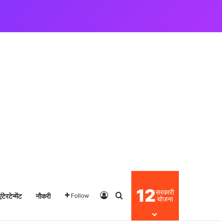
12
सरकारी
एंटेरटेन्मेंट
नौकरी
Log In
Search for
Follow
योजना