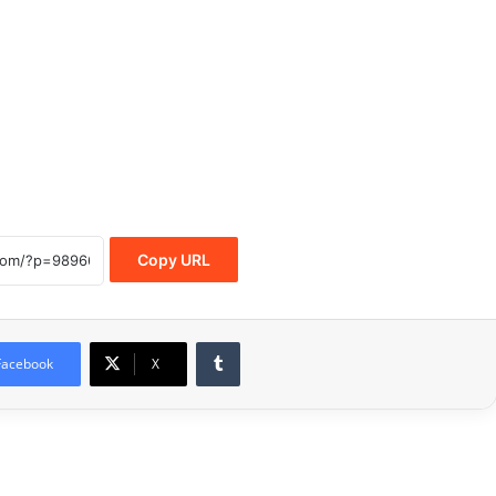
Copy URL
Tumblr
Facebook
X