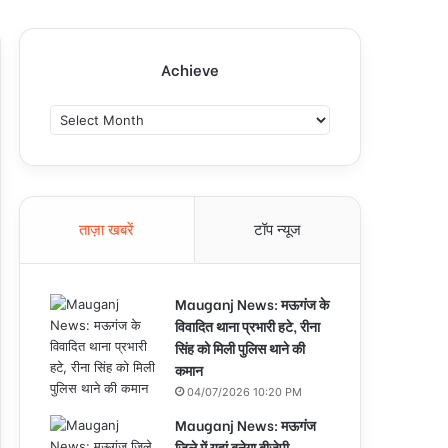
Achieve
A
c
h
i
e
v
ताज़ा खबरें
टॉप न्यूज
e
Mauganj News: मऊगंज के
विवादित थाना प्रभारी हटे, रीना
सिंह को मिली पुलिस थाने की
कमान
04/07/2026 10:20 PM
Mauganj News: मऊगंज
जिले में यहां बनेगा बीजेपी