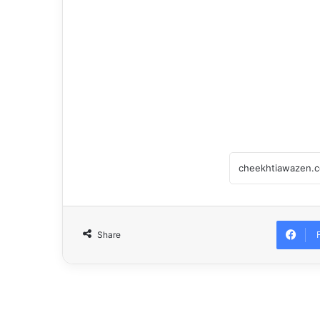
Share