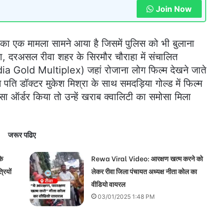
Join Now
ा एक मामला सामने आया है जिसमें पुलिस को भी बुलाना
ा, दरअसल रीवा शहर के सिरमौर चौराहा में संचालित
ia Gold Multiplex) जहां रोजाना लोग फिल्म देखने जाते
ने पति डॉक्टर मुकेश मिश्रा के साथ समदड़िया गोल्ड में फिल्म
सा ऑर्डर किया तो उन्हें खराब क्वालिटी का समोसा मिला
जरूर पढिए
े
Rewa Viral Video: आरक्षण खत्म करने को
रियों
लेकर रीवा जिला पंचायत अध्यक्ष नीता कोल का
वीडियो वायरल
03/01/2025 1:48 PM