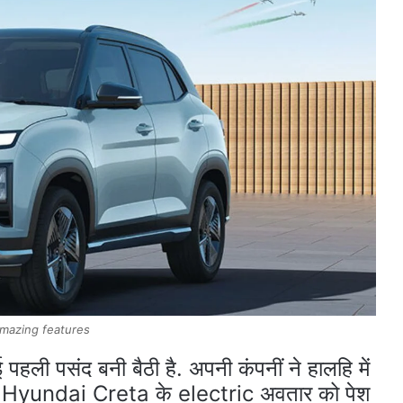
amazing features
 पहली पसंद बनी बैठी है. अपनी कंपनीं ने हालहि में
ूवी Hyundai Creta के electric अवतार को पेश