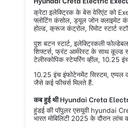
Hyundai Creta Electric Execut
क्रेटा इलेक्ट्रिक के बेस वेरिएंट को Ex
फ्लोटिंग कंसोल, ड्यूल जोन क्लाइमेट कंट
होल्‍ड, क्रूज कंट्रोल, रिमोट स्‍टार्ट स्टॉप
पुश बटन स्‍टार्ट, इलेक्‍ट्रिकली फोल्‍
शिफ्टर्स,
फ्रंट आर्मरेस्‍ट के साथ कूल्‍ड स
टेलीस्‍कोपिक स्‍टेयरिंग व्‍हील, 10.25 इंच
10.25 इंच इंफोटेनमेंट सिस्‍टम, एप्पल क
जैसे कई फीचर्स मिलते हैं.
कब हुई थी Hyundai Creta Electr
हुंडई की पॉपुलर एसयूवी hyundai C
भारत मोबिलिटी 2025 के दौरान लांच 