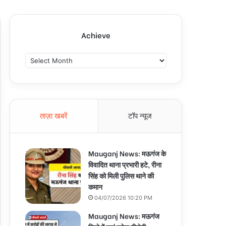
Achieve
A
c
h
i
e
v
ताज़ा खबरें
टॉप न्यूज
e
Mauganj News: मऊगंज के
विवादित थाना प्रभारी हटे, रीना
सिंह को मिली पुलिस थाने की
कमान
04/07/2026 10:20 PM
Mauganj News: मऊगंज