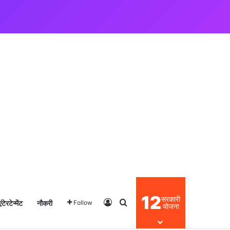
12
सरकारी
एंटेरटेन्मेंट
नौकरी
Log In
Search for
Follow
योजना