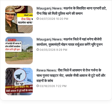
e
Mauganj News: मऊगंज के विवादित थाना प्रभारी हटे,
रीना सिंह को मिली पुलिस थाने की कमान
04/07/2026 10:20 PM
Mauganj News: मऊगंज जिले में यहां बनेगा बीजेपी
कार्यालय, मुख्यमंत्री मोहन यादव वर्चुअल करेंगे भूमि पूजन
04/05/2026 9:29 PM
Rewa News: रीवा जिले में आसमान से तेज गर्जना के
साथ गुजरा फाइटर जेट, धमाके जैसी आवाज से टूटे घरों और
वाहनों के कांच
03/18/2026 7:22 PM