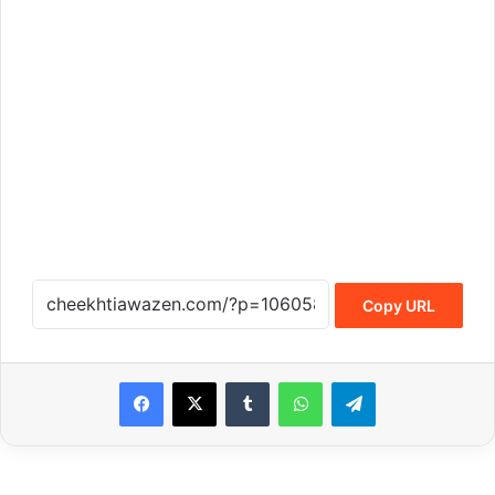
Copy URL
Tumblr
WhatsApp
Telegram