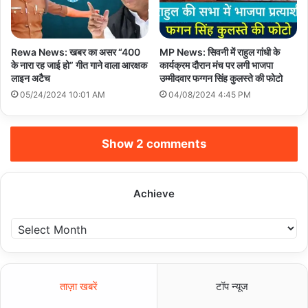
Rewa News: खबर का असर “400
MP News: सिवनी में राहुल गांधी के
के नारा रह जाई हो” गीत गाने वाला आरक्षक
कार्यक्रम दौरान मंच पर लगी भाजपा
लाइन अटैच
उम्मीदवार फग्गन सिंह कुलस्ते की फोटो
05/24/2024 10:01 AM
04/08/2024 4:45 PM
Show 2 comments
Achieve
A
c
h
i
e
ताज़ा खबरें
टॉप न्यूज
v