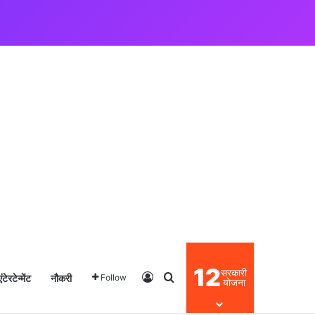
12
सरकारी
एंटेरटेन्मेंट
नौकरी
Log In
Search for
Follow
योजना