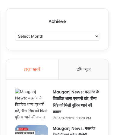
Achieve
A
c
h
i
e
v
ताज़ा खबरें
टॉप न्यूज
e
Mauganj News: मऊगंज के
विवादित थाना प्रभारी हटे, रीना
सिंह को मिली पुलिस थाने की
कमान
04/07/2026 10:20 PM
Mauganj News: मऊगंज
जिले में यहां बनेगा बीजेपी