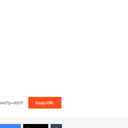
Copy URL
Tumblr