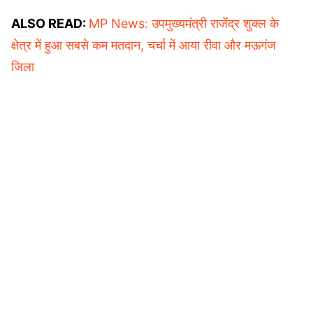
pic.twitter.com/Hlpq8YnNQz
ALSO READ:
MP News: उपमुख्यमंत्री राजेंद्र शुक्ल के
— MP Congress (@INCMP)
May 15, 2024
क्षेत्र में हुआ सबसे कम मतदान, चर्चा में आया रीवा और मऊगंज
जिला