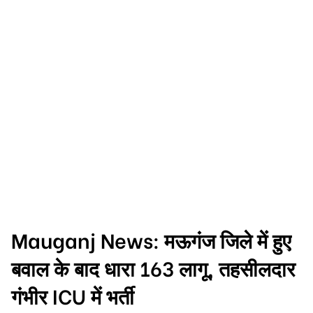
Mauganj News: मऊगंज जिले में हुए
बवाल के बाद धारा 163 लागू, तहसीलदार
गंभीर ICU में भर्ती