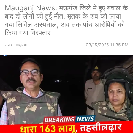
Mauganj News: मऊगंज जिले में हुए बवाल के
बाद दो लोगों की हुई मौत, मृतक के शव को लाया
गया सिविल अस्पताल, अब तक पांच आरोपियों को
किया गया गिरफ्तार
संजय समदरिया
03/15/2025 11:35 PM