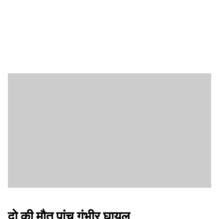
दो की मौत पांच गंभीर घायल