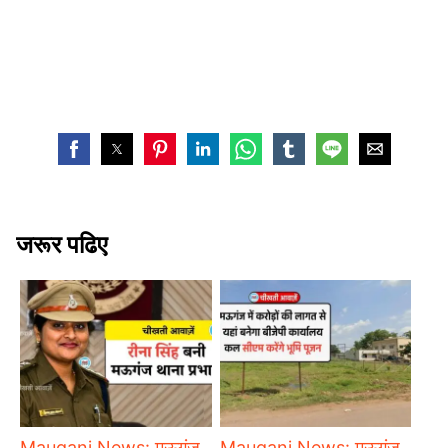
जरूर पढिए
Mauganj News: मऊगंज
Mauganj News: मऊगंज