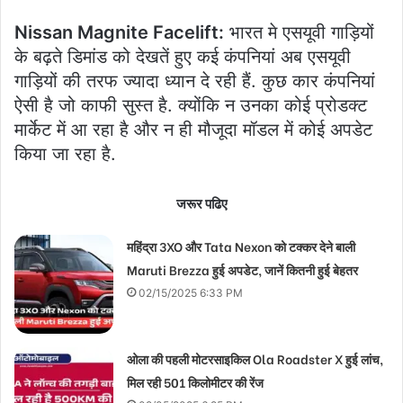
Nissan Magnite Facelift:
भारत मे एसयूवी गाड़ियों
के बढ़ते डिमांड को देखतें हुए कई कंपनियां अब एसयूवी
गाड़ियों की तरफ ज्यादा ध्यान दे रही हैं. कुछ कार कंपनियां
ऐसी है जो काफी सुस्त है. क्योंकि न उनका कोई प्रोडक्ट
मार्केट में आ रहा है और न ही मौजूदा मॉडल में कोई अपडेट
किया जा रहा है.
जरूर पढिए
महिंद्रा 3XO और Tata Nexon को टक्कर देने बाली
Maruti Brezza हुई अपडेट, जानें कितनी हुई बेहतर
02/15/2025 6:33 PM
ओला की पहली मोटरसाइकिल Ola Roadster X हुई लांच,
मिल रही 501 किलोमीटर की रेंज