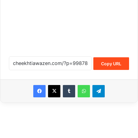
Copy URL
Tumblr
WhatsApp
Telegram