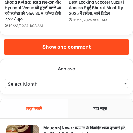
Skoda Kylaq: Tata Nexon और
Best Looking Scooter Suzuki
Hyundai Venue की छुट्टी करने आ
Access E हुई Bharat Mobility
रही स्कोडा की New SUV, कीमत होगी
2025 में शोकेस, जानें डिटेल
7.99 से शुरु
01/22/2025 9:30 AM
10/23/2024 1:08 AM
Show one comment
Achieve
A
c
h
i
e
ताज़ा खबरें
टॉप न्यूज
v
e
Mauganj News: मऊगंज के विवादित थाना प्रभारी हटे,