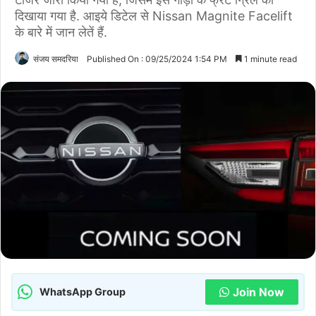
दिखाया गया है. आइये डिटेल से Nissan Magnite Facelift
के बारे में जान लेतें हैं.
संजय समदरिया
Published On : 09/25/2024 1:54 PM
1 minute read
Join Now
WhatsApp Group