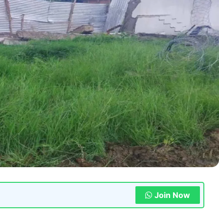
Join Now