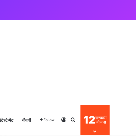
12
सरकारी
एंटेरटेन्मेंट
नौकरी
Log In
Search for
Follow
योजना