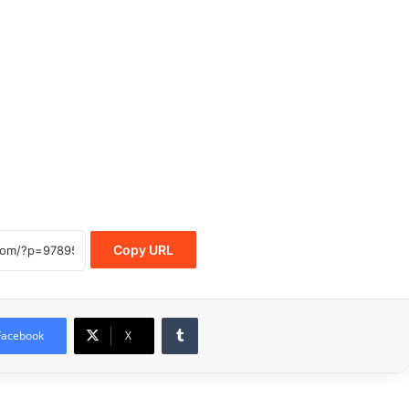
Copy URL
Tumblr
Facebook
X