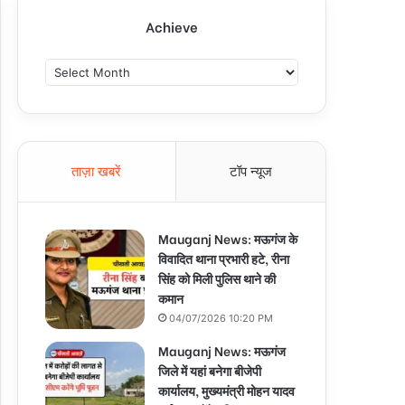
Achieve
A
c
h
i
e
v
ताज़ा खबरें
टॉप न्यूज
e
Mauganj News: मऊगंज के
विवादित थाना प्रभारी हटे, रीना
सिंह को मिली पुलिस थाने की
कमान
04/07/2026 10:20 PM
Mauganj News: मऊगंज
जिले में यहां बनेगा बीजेपी
कार्यालय, मुख्यमंत्री मोहन यादव