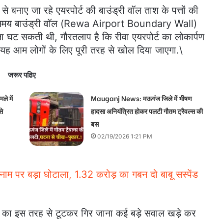
 बनाए जा रहे एयरपोर्ट की बाउंड्री वॉल ताश के पत्तों की
 समय बाउंड्री वॉल (Rewa Airport Boundary Wall)
टना घट सकती थी, गौरतलाप है कि रीवा एयरपोर्ट का लोकार्पण
बाद यह आम लोगों के लिए पूरी तरह से खोल दिया जाएगा.\
जरूर पढिए
े में
Mauganj News: मऊगंज जिले में भीषण
से
हादसा अनियंत्रित होकर पलटी गौतम ट्रैवल्स की
बस
02/19/2026 1:21 PM
ाम पर बड़ा घोटाला, 1.32 करोड़ का गबन दो बाबू सस्पेंड
वॉल का इस तरह से टूटकर गिर जाना कई बड़े सवाल खड़े कर