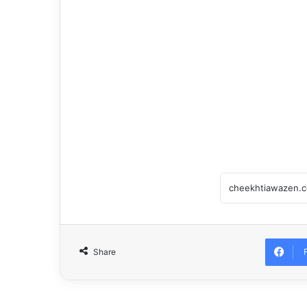
Share