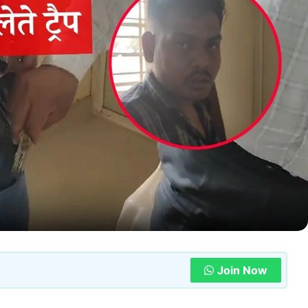
Join Now