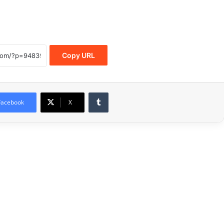
Copy URL
Tumblr
Facebook
X