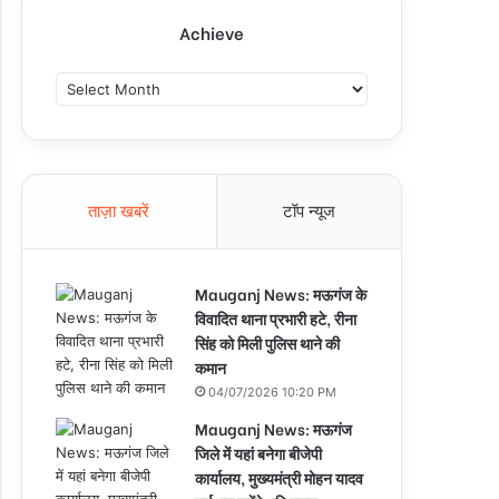
Achieve
A
c
h
i
e
v
ताज़ा खबरें
टॉप न्यूज
e
Mauganj News: मऊगंज के
विवादित थाना प्रभारी हटे, रीना
सिंह को मिली पुलिस थाने की
कमान
04/07/2026 10:20 PM
Mauganj News: मऊगंज
जिले में यहां बनेगा बीजेपी
कार्यालय, मुख्यमंत्री मोहन यादव