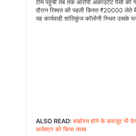
टीम पहुंची तब तक आरोपी अकाउंटेंट पैसों की ग
दौरान रिश्वत की पहली किस्त ₹20000 लेते बै
यह कार्यवाही शांतिकुंज कॉलोनी स्थित उसके घ
ALSO READ:
बर्खास्त होने के बावजूद भी व
कलेक्टर को किया तलब