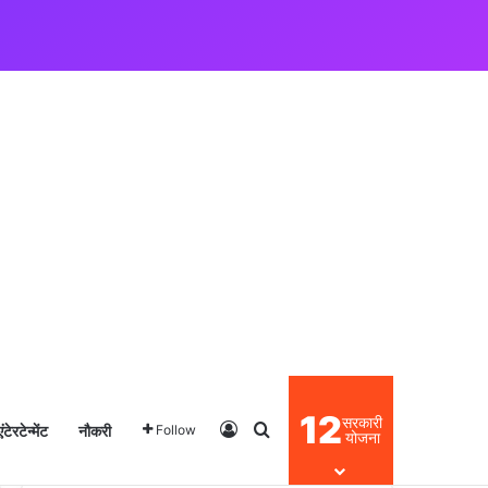
12
सरकारी
एंटेरटेन्मेंट
नौकरी
Log In
Search for
Follow
योजना